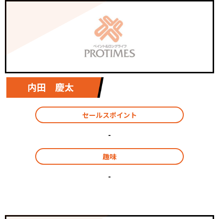
内田 慶太
セールスポイント
-
趣味
-