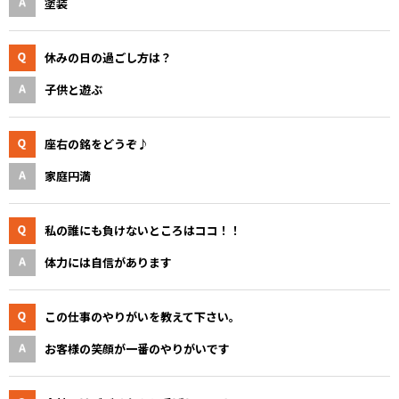
塗装
休みの日の過ごし方は？
子供と遊ぶ
座右の銘をどうぞ♪
家庭円満
私の誰にも負けないところはココ！！
体力には自信があります
この仕事のやりがいを教えて下さい。
お客様の笑顔が一番のやりがいです