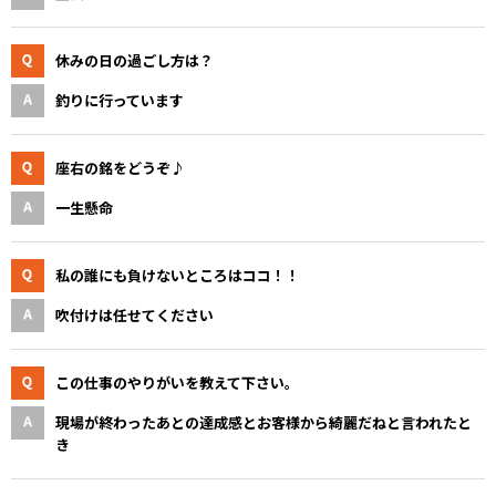
休みの日の過ごし方は？
釣りに行っています
座右の銘をどうぞ♪
一生懸命
私の誰にも負けないところはココ！！
吹付けは任せてください
この仕事のやりがいを教えて下さい。
現場が終わったあとの達成感とお客様から綺麗だねと言われたと
き