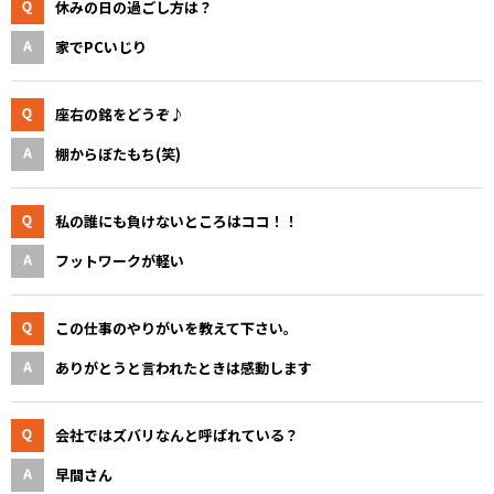
休みの日の過ごし方は？
家でPCいじり
座右の銘をどうぞ♪
棚からぼたもち(笑)
私の誰にも負けないところはココ！！
フットワークが軽い
この仕事のやりがいを教えて下さい。
ありがとうと言われたときは感動します
会社ではズバリなんと呼ばれている？
早間さん